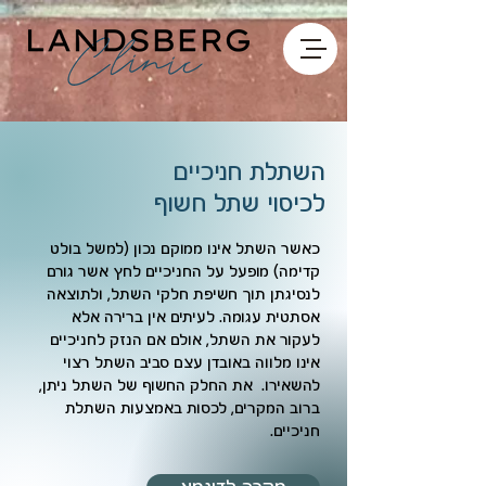
השתלת חניכיים
לכיסוי שתל חשוף
כאשר השתל אינו ממוקם נכון (למשל בולט
קדימה) מופעל על החניכיים לחץ אשר גורם
לנסיגתן תוך חשיפת חלקי השתל, ולתוצאה
אסתטית עגומה. לעיתים אין ברירה אלא
לעקור את השתל, אולם אם הנזק לחניכיים
אינו מלווה באובדן עצם סביב השתל רצוי
להשאירו. את החלק החשוף של השתל ניתן,
ברוב המקרים, לכסות באמצעות השתלת
חניכיים.