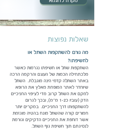
מקרה לדוגמא
שאלות נפוצות
מה גורם להשתקפות השתל או
לחשיפתו?
השתקפות שתל או חשיפתו נגרמות כאשר
מלכתחילה הכמות של העצם והרקמה הרכה
באתר השתלה קדמי הינה מוגבלת. השתל
שיוחדר לאתר המופחת מאלץ את הרופא
למקם את השתל קרוב מדי לציפוי החניכיים
הדק (עוביו כ1-2 מ״מ), ובכך לגרום
להשתקפותו דרך החניכיים. במקרים יותר
חמורים קורה שהשתל מונח בהטיה מוגזמת
אשר דוחפת את החניכיים הדקיקים וגורמת
לנסיגתם תוך חשיפת גוף השתל.